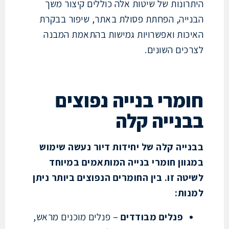
רונות של שיטות אלה כוללים קיצור משך
ייה, הפחתת פסולת באתר, שיפור בבקרת
כות ואפשרויות גמישות בהתאמת המבנה
כים השונים.
מרי בנייה נפוצים
נייה קלה
ייה קלה של יחידות דיור נעשה שימוש
וון חומרי בנייה המותאמים במיוחד
טה זו. בין החומרים הנפוצים ביותר ניתן
ות:
פנלים מבודדים
– פנלים מוכנים מראש,