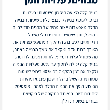
חינת עלויות וזמן
יה קלה מציעה חיסכון משמעותי בעלויות
ן לעומת בנייה קונבנציונלית. שיטות הבנייה
ה מאפשרות ייצור מהיר של מבנים מודולריים
על, תוך שימוש בחומרים קלי משקל
ידותיים לסביבה. התהליך המתועש מפחית את
רך בכוח אדם ומקצר את משך הבנייה באתר,
מוזיל עלויות ומייעל לוחות זמנים. לדוגמה,
בנייה קלה יכולה לחסוך עד 30% מעלויות הבנייה
ולקצר את זמן ההקמה בכ-40% ביחס לשיטות
תיות. השילוב של חיסכון פיננסי ומהירות
צוע הופך את הבנייה הקלה לפתרון אופטימלי
ידות דיור, במיוחד בתקופה של ביקושים
ים בשוק הנדל"ן.