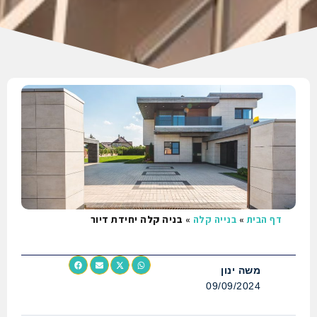
בית
»
בנייה קלה
»
בניה קלה יחידת דיור
משה ינון
09/09/2024