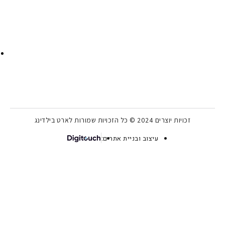
09:00
–
15:00
שבת:
סגור
ות יוצרים 2024 © כל הזכויות שמורות לארט בילדינג
עיצוב ובניית אתרים: